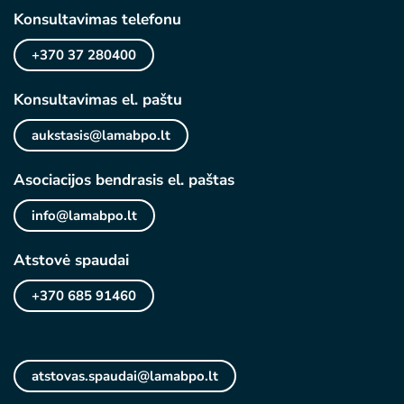
Konsultavimas telefonu
+370 37 280400
Konsultavimas el. paštu
aukstasis@lamabpo.lt
Asociacijos bendrasis el. paštas
info@lamabpo.lt
Atstovė spaudai
+370 685 91460
atstovas.spaudai@lamabpo.lt