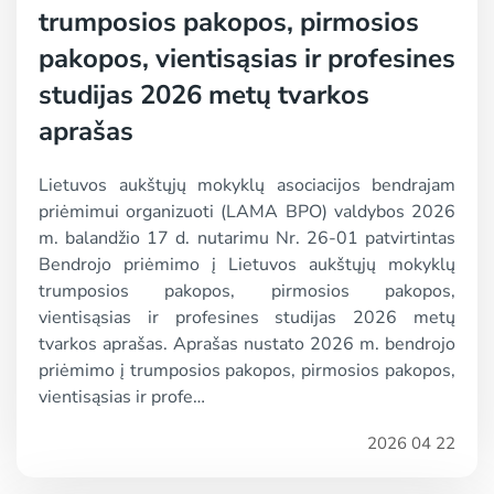
trumposios pakopos, pirmosios
pakopos, vientisąsias ir profesines
studijas 2026 metų tvarkos
aprašas
Lietuvos aukštųjų mokyklų asociacijos bendrajam
priėmimui organizuoti (LAMA BPO) valdybos 2026
m. balandžio 17 d. nutarimu Nr. 26-01 patvirtintas
Bendrojo priėmimo į Lietuvos aukštųjų mokyklų
trumposios pakopos, pirmosios pakopos,
vientisąsias ir profesines studijas 2026 metų
tvarkos aprašas. Aprašas nustato 2026 m. bendrojo
priėmimo į trumposios pakopos, pirmosios pakopos,
vientisąsias ir profe…
2026 04 22