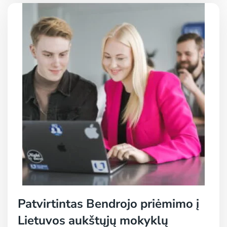
Patvirtintas Bendrojo priėmimo į
Lietuvos aukštųjų mokyklų