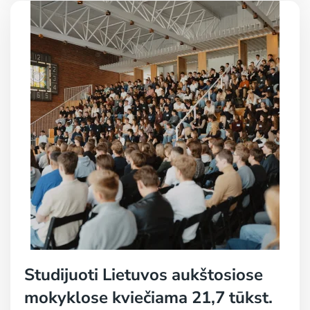
Studijuoti Lietuvos aukštosiose
mokyklose kviečiama 21,7 tūkst.