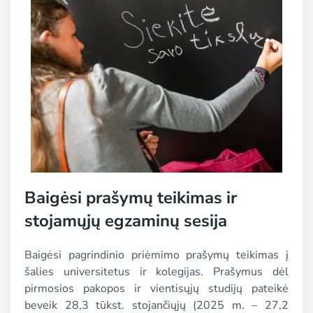
Baigėsi prašymų teikimas ir
stojamųjų egzaminų sesija
Baigėsi pagrindinio priėmimo prašymų teikimas į
šalies universitetus ir kolegijas. Prašymus dėl
pirmosios pakopos ir vientisųjų studijų pateikė
beveik 28,3 tūkst. stojančiųjų (2025 m. – 27,2