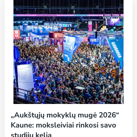
„Aukštųjų mokyklų mugė 2026“
Kaune: moksleiviai rinkosi savo
studijų kelią