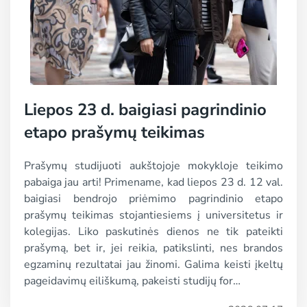
Liepos 23 d. baigiasi pagrindinio
etapo prašymų teikimas
Prašymų studijuoti aukštojoje mokykloje teikimo
pabaiga jau arti! Primename, kad liepos 23 d. 12 val.
baigiasi bendrojo priėmimo pagrindinio etapo
prašymų teikimas stojantiesiems į universitetus ir
kolegijas. Liko paskutinės dienos ne tik pateikti
prašymą, bet ir, jei reikia, patikslinti, nes brandos
egzaminų rezultatai jau žinomi. Galima keisti įkeltų
pageidavimų eiliškumą, pakeisti studijų for…