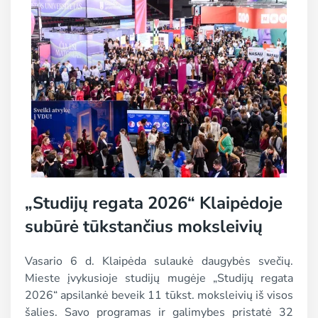
„Studijų regata 2026“ Klaipėdoje
subūrė tūkstančius moksleivių
Vasario 6 d. Klaipėda sulaukė daugybės svečių.
Mieste įvykusioje studijų mugėje „Studijų regata
2026“ apsilankė beveik 11 tūkst. moksleivių iš visos
šalies. Savo programas ir galimybes pristatė 32