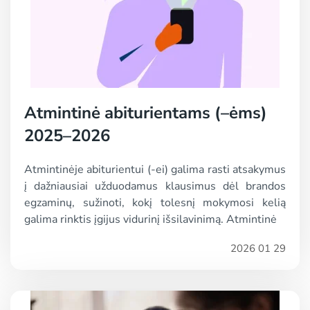
Atmintinė abiturientams (–ėms)
2025–2026
Atmintinėje abiturientui (-ei) galima rasti atsakymus
į dažniausiai užduodamus klausimus dėl brandos
egzaminų, sužinoti, kokį tolesnį mokymosi kelią
galima rinktis įgijus vidurinį išsilavinimą. Atmintinė
2026 01 29