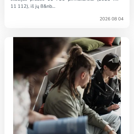
11 112), iš jų 8&nb…
2026 08 04