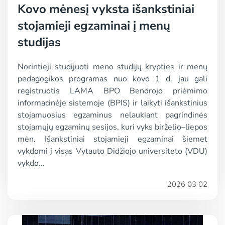
Kovo mėnesį vyksta išankstiniai
stojamieji egzaminai į menų
studijas
Norintieji studijuoti meno studijų krypties ir menų
pedagogikos programas nuo kovo 1 d. jau gali
registruotis LAMA BPO Bendrojo priėmimo
informacinėje sistemoje (BPIS) ir laikyti išankstinius
stojamuosius egzaminus nelaukiant pagrindinės
stojamųjų egzaminų sesijos, kuri vyks birželio–liepos
mėn. Išankstiniai stojamieji egzaminai šiemet
vykdomi į visas Vytauto Didžiojo universiteto (VDU)
vykdo…
2026 03 02