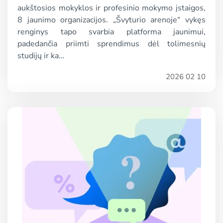
aukštosios mokyklos ir profesinio mokymo įstaigos,
8 jaunimo organizacijos. „Švyturio arenoje“ vykęs
renginys tapo svarbia platforma jaunimui,
padedančia priimti sprendimus dėl tolimesnių
studijų ir ka…
2026 02 10