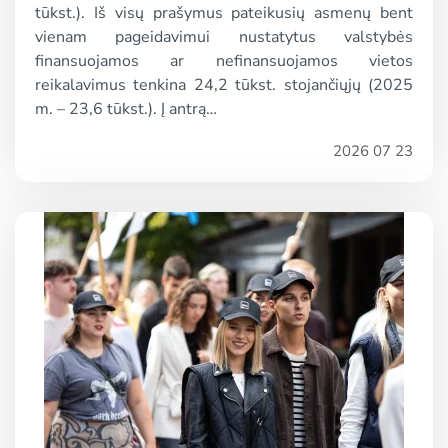
tūkst.). Iš visų prašymus pateikusių asmenų bent
vienam pageidavimui nustatytus valstybės
finansuojamos ar nefinansuojamos vietos
reikalavimus tenkina 24,2 tūkst. stojančiųjų (2025
m. – 23,6 tūkst.). Į antrą…
2026 07 23