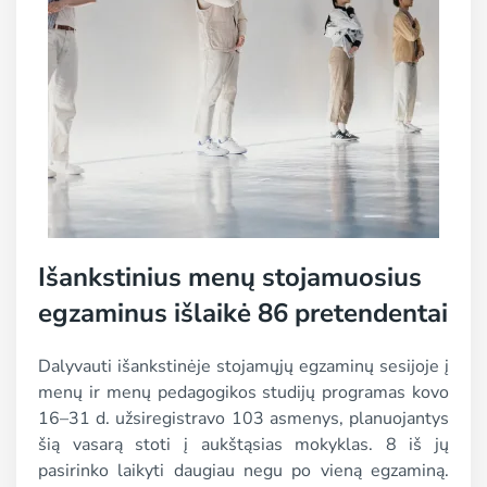
Išankstinius menų stojamuosius
egzaminus išlaikė 86 pretendentai
Dalyvauti išankstinėje stojamųjų egzaminų sesijoje į
menų ir menų pedagogikos studijų programas kovo
16–31 d. užsiregistravo 103 asmenys, planuojantys
šią vasarą stoti į aukštąsias mokyklas. 8 iš jų
pasirinko laikyti daugiau negu po vieną egzaminą.