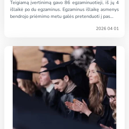
Teigiamą įvertinimą gavo 86 egzaminuotieji, iš jų 4
išlaikė po du egzaminus. Egzaminus išlaikę asmenys
bendrojo priėmimo metu galės pretenduoti į pas…
2026 04 01