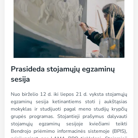
Prasideda stojamųjų egzaminų
sesija
Nuo birželio 12 d. iki liepos 21 d. vyksta stojamųjų
egzaminų sesija ketinantiems stoti į aukštąsias
mokyklas ir studijuoti pagal meno studijų krypčių
grupės programas. Stojantieji prašymus dalyvauti
stojamųjų egzaminų sesijoje kviečiami teikti
Bendrojo priėmimo informacinės sistemoje (BPIS),