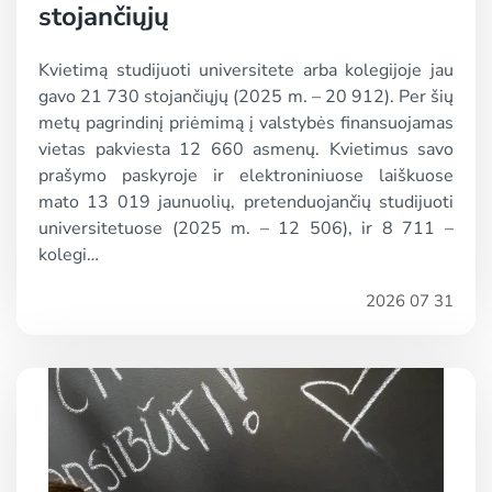
stojančiųjų
Kvietimą studijuoti universitete arba kolegijoje jau
gavo 21 730 stojančiųjų (2025 m. – 20 912). Per šių
metų pagrindinį priėmimą į valstybės finansuojamas
vietas pakviesta 12 660 asmenų. Kvietimus savo
prašymo paskyroje ir elektroniniuose laiškuose
mato 13 019 jaunuolių, pretenduojančių studijuoti
universitetuose (2025 m. – 12 506), ir 8 711 –
kolegi…
2026 07 31