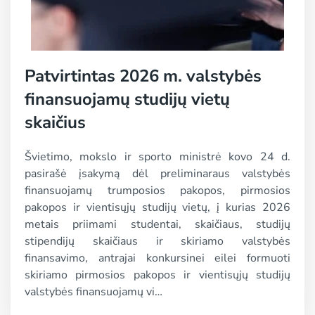
Patvirtintas 2026 m. valstybės
finansuojamų studijų vietų
skaičius
Švietimo, mokslo ir sporto ministrė kovo 24 d.
pasirašė įsakymą dėl preliminaraus valstybės
finansuojamų trumposios pakopos, pirmosios
pakopos ir vientisųjų studijų vietų, į kurias 2026
metais priimami studentai, skaičiaus, studijų
stipendijų skaičiaus ir skiriamo valstybės
finansavimo, antrajai konkursinei eilei formuoti
skiriamo pirmosios pakopos ir vientisųjų studijų
valstybės finansuojamų vi…