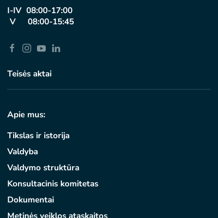
I-IV 08:00-17:00
V 08:00-15:45
Teisės aktai
Apie mus:
Tikslas ir istorija
Valdyba
Valdymo struktūra
Konsultacinis komitetas
Dokumentai
Metinės veiklos ataskaitos