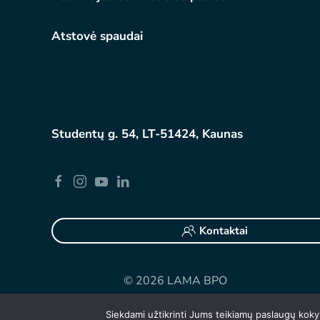
Atstovė spaudai
Studentų g. 54, LT-51424, Kaunas
Kontaktai
©
2026 LAMA BPO
Siekdami užtikrinti Jums teikiamų paslaugų ko