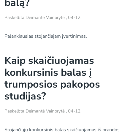
balą?
Paskelbta
Deimantė Vainorytė
,
04-12
.
Palankiausias stojančiajam įvertinimas.
Kaip skaičiuojamas
konkursinis balas į
trumposios pakopos
studijas?
Paskelbta
Deimantė Vainorytė
,
04-12
.
Stojančiųjų konkursinis balas skaičiuojamas iš brandos