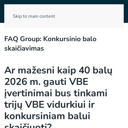
Skip to main content
FAQ Group:
Konkursinio balo
skaičiavimas
Ar mažesni kaip 40 balų
2026 m. gauti VBE
įvertinimai bus tinkami
trijų VBE vidurkiui ir
konkursiniam balui
skaičiuoti?