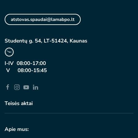
atstovas.spaudai@lamabpo.lt
Studentų g. 54, LT-51424, Kaunas
I-IV 08:00-17:00
V 08:00-15:45
Teisės aktai
Apie mus: