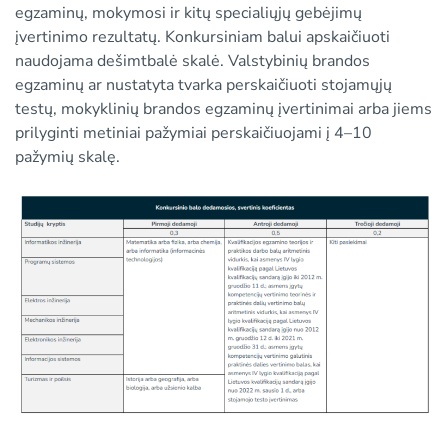
egzaminų, mokymosi ir kitų specialiųjų gebėjimų
įvertinimo rezultatų. Konkursiniam balui apskaičiuoti
naudojama dešimtbalė skalė. Valstybinių brandos
egzaminų ar nustatyta tvarka perskaičiuoti stojamųjų
testų, mokyklinių brandos egzaminų įvertinimai arba jiems
prilyginti metiniai pažymiai perskaičiuojami į 4–10
pažymių skalę.