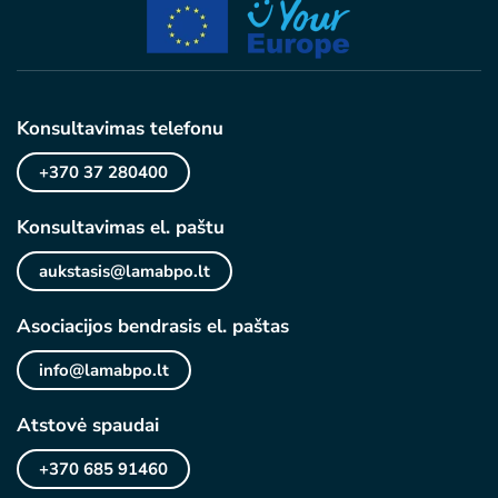
Konsultavimas telefonu
+370 37 280400
Konsultavimas el. paštu
aukstasis@lamabpo.lt
Asociacijos bendrasis el. paštas
info@lamabpo.lt
Atstovė spaudai
+370 685 91460