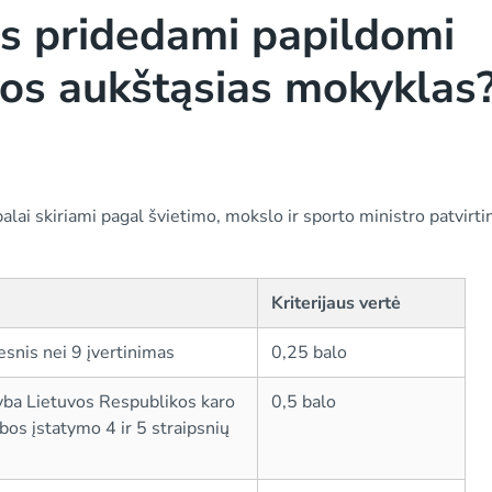
s pridedami papildomi
uvos aukštąsias mokyklas
alai skiriami pagal švietimo, mokslo ir sporto ministro patvirti
Kriterijaus vertė
snis nei 9 įvertinimas
0,25 balo
rnyba Lietuvos Respublikos karo
0,5 balo
bos įstatymo 4 ir 5 straipsnių