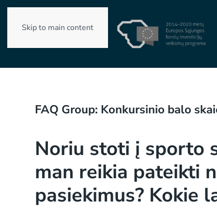
Skip to main content
FAQ Group:
Konkursinio balo ska
Noriu stoti į sporto
man reikia pateikti 
pasiekimus? Kokie la