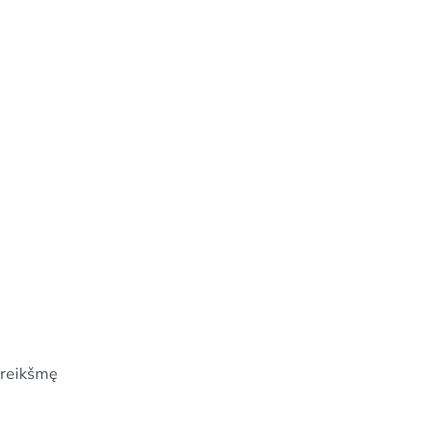
o reikšmę