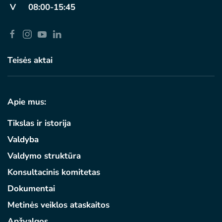
V 08:00-15:45
Teisės aktai
Apie mus:
Tikslas ir istorija
Valdyba
Valdymo struktūra
Konsultacinis komitetas
Dokumentai
Metinės veiklos ataskaitos
Apžvalgos